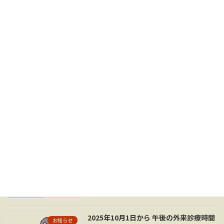
最近の投稿
2026年 夏季･お盆の休診について
お知らせ
2026年7月15日
『今日の治療指針2026』のご案内
ご案内
2026年1月16日
年末年始 休診日のお知らせ
お知らせ
2025年11月6日
2025年10月1日から 午後の外来診療時間
お知らせ